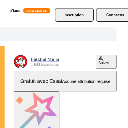
Plans
Inscription
Connecter
Fatkhul Mu'in
Suivre
1 633 Ressources
Gratuit avec Essai
Aucune attribution requise