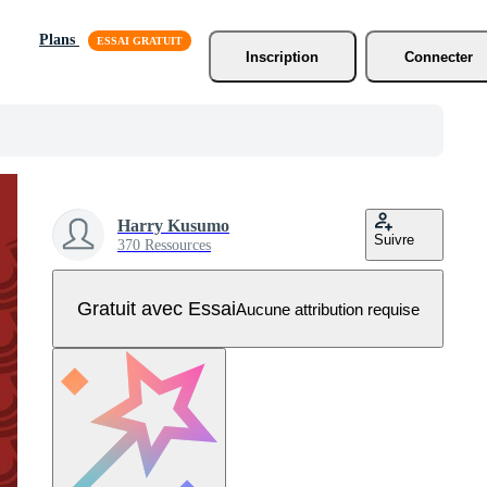
Plans
Inscription
Connecter
Harry Kusumo
Suivre
370 Ressources
Gratuit avec Essai
Aucune attribution requise