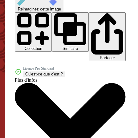
Réimaginez cette image
Collection
Similaire
Partager
Licence Pro Standard
Qu'est-ce que c'est ?
Plus d'infos