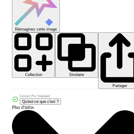
Réimaginez cette image
Collection
Similaire
Partager
Licence Pro Standard
Qu'est-ce que c'est ?
Plus d'infos