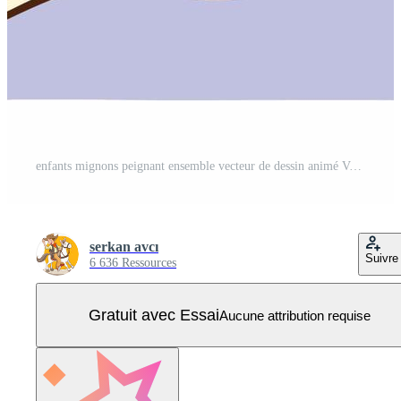
enfants mignons peignant ensemble vecteur de dessin animé Vecteur Pro
serkan avcı
Suivre
6 636 Ressources
Gratuit avec Essai
Aucune attribution requise