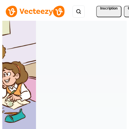
Inscription