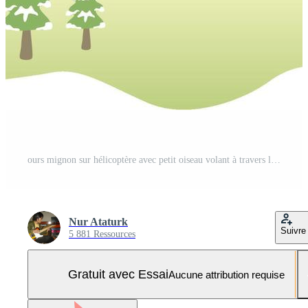
ours mignon sur hélicoptère avec petit oiseau volant à travers le village, illustration vectorielle de dessin animé Vecteur Pro et SVG Pro
Nur Ataturk
Suivre
5 881 Ressources
Gratuit avec Essai
Aucune attribution requise