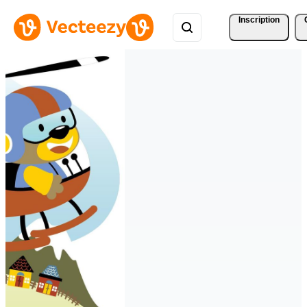
Inscription