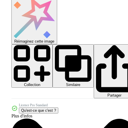
Réimaginez cette image
Collection
Similaire
Partager
Licence Pro Standard
Qu'est-ce que c'est ?
Plus d'infos