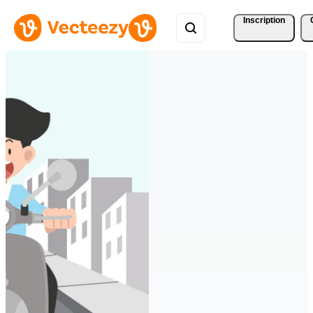
Inscription