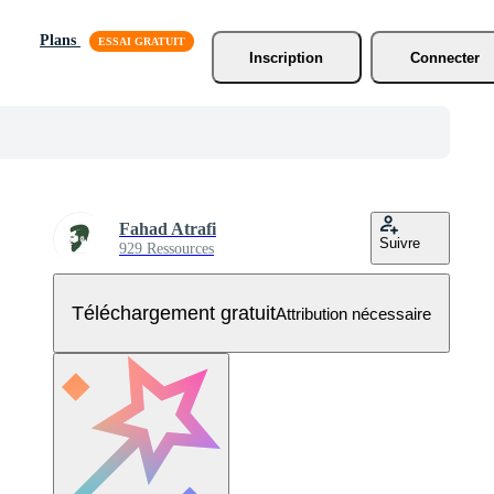
Plans
Inscription
Connecter
Fahad Atrafi
Suivre
929 Ressources
Téléchargement gratuit
Attribution nécessaire