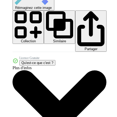
Réimaginez cette image
Collection
Similaire
Partager
Licence Gratuite
Qu'est-ce que c'est ?
Plus d'infos