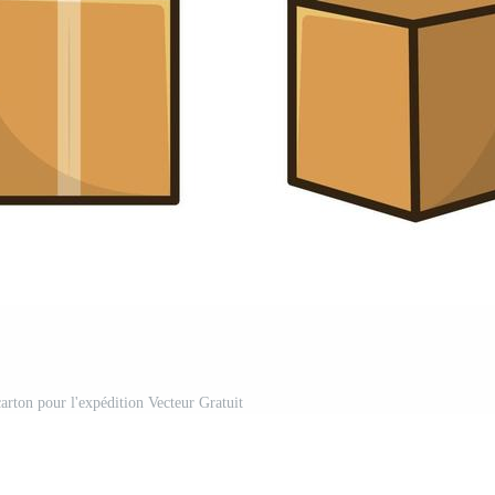
arton pour l'expédition Vecteur Gratuit