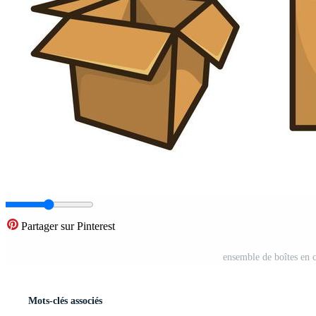
Partager sur Pinterest
ensemble de boîtes en c
Mots-clés associés