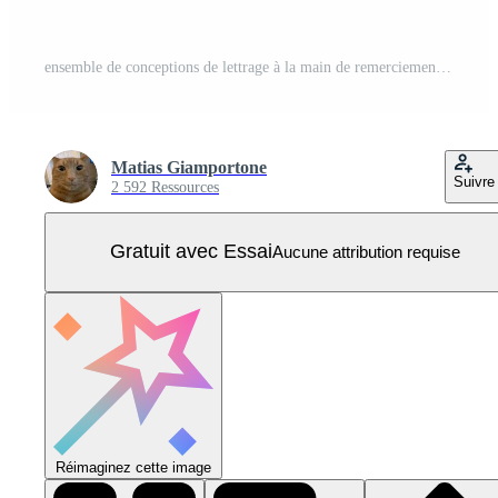
ensemble de conceptions de lettrage à la main de remerciement personnalisées. Vecteur Pro
Matias Giamportone
Suivre
2 592 Ressources
Gratuit avec Essai
Aucune attribution requise
Réimaginez cette image