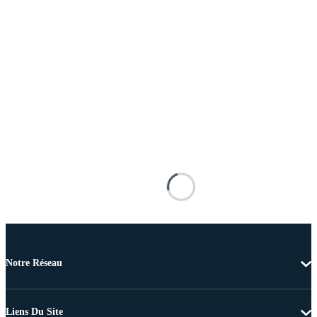
Notre Réseau
Liens Du Site