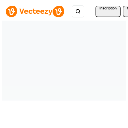
Inscription