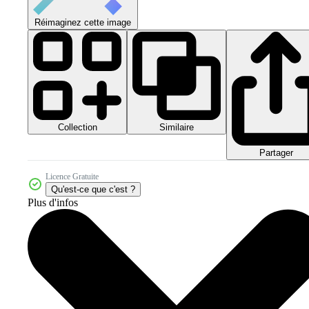
Réimaginez cette image
Collection
Similaire
Partager
Licence Gratuite
Qu'est-ce que c'est ?
Plus d'infos