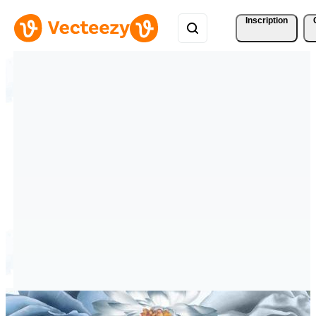
Inscription