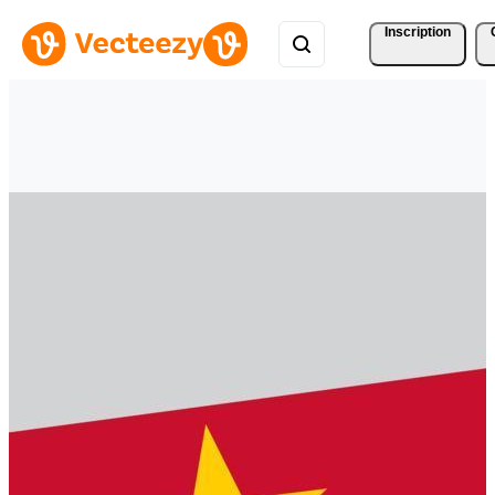
Inscription