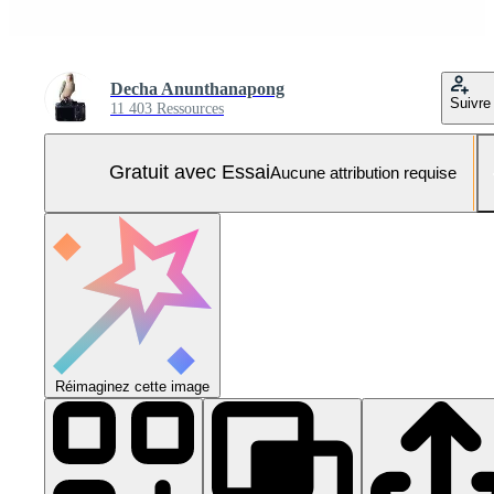
Decha Anunthanapong
Suivre
11 403 Ressources
Gratuit avec Essai
Aucune attribution requise
Réimaginez cette image