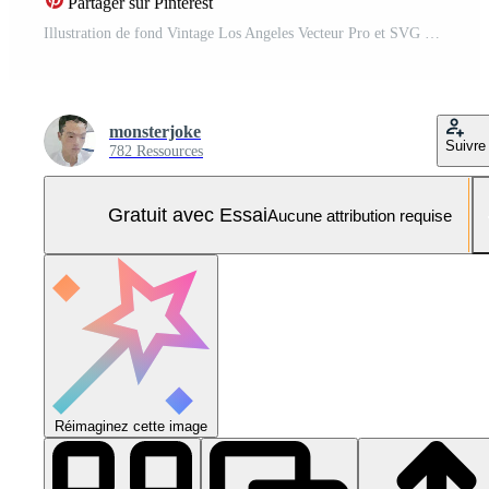
Partager sur Pinterest
Illustration de fond Vintage Los Angeles Vecteur Pro et SVG Pro
monsterjoke
Suivre
782 Ressources
Gratuit avec Essai
Aucune attribution requise
Réimaginez cette image