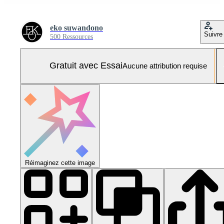
eko suwandono
Suivre
500 Ressources
Gratuit avec Essai
Aucune attribution requise
Réimaginez cette image