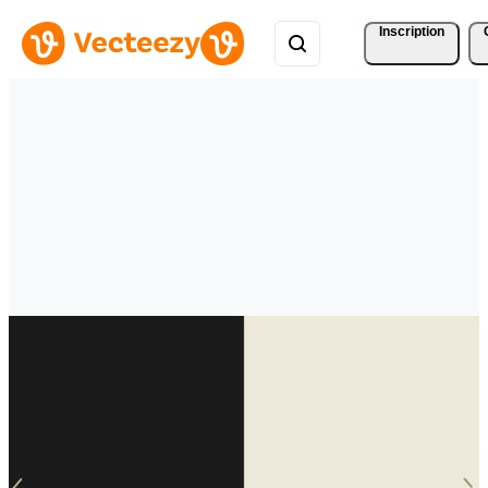
Inscription