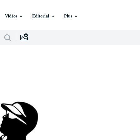
Vidéos
Editorial
Plus