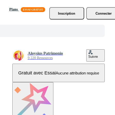
Plans
Inscription
Connecter
Aloysius Patrimonio
Suivre
9 220 Ressources
Gratuit avec Essai
Aucune attribution requise