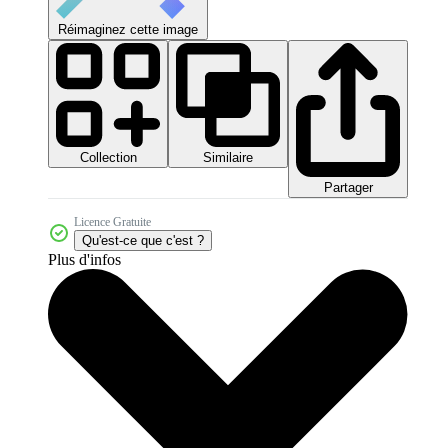
Réimaginez cette image
Collection
Similaire
Partager
Licence Gratuite
Qu'est-ce que c'est ?
Plus d'infos