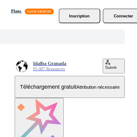
Plans
Inscription
Connecter
Idalba Granada
Suivre
95 087 Ressources
Téléchargement gratuit
Attribution nécessaire