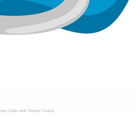
teur icône isolé Vecteur Gratuit