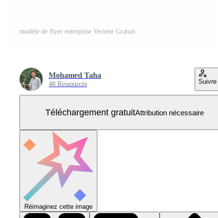
modèle de flyer entreprise Vecteur Gratuit
Mohamed Taha
Suivre
48 Ressources
Téléchargement gratuit
Attribution nécessaire
Réimaginez cette image