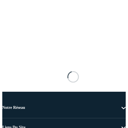
Notre Réseau
Liens Du Site