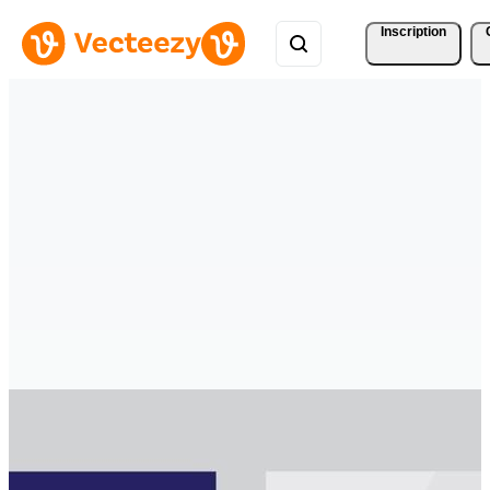
Inscription