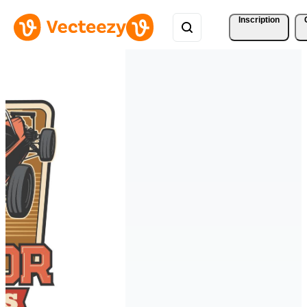
Inscription