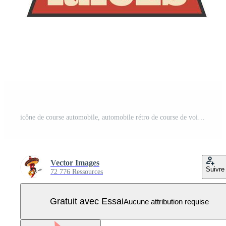
icône de course automobile, automobile rétro de course de voitures de sport Vecteur Pro
Vector Images
Suivre
72 776 Ressources
Gratuit avec Essai
Aucune attribution requise