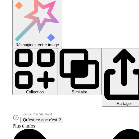
Réimaginez cette image
Collection
Similaire
Partager
Licence Pro Standard
Qu'est-ce que c'est ?
Plus d'infos