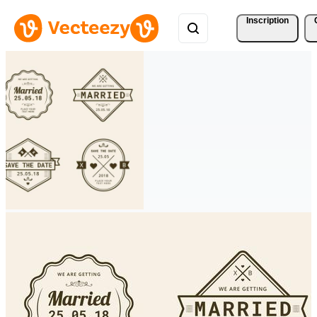
Inscription