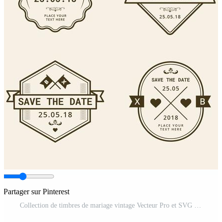
Partager sur Pinterest
Collection de timbres de mariage vintage Vecteur Pro et SVG Pro