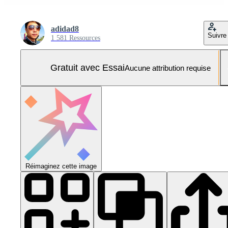
adidad8
Suivre
1 581 Ressources
Gratuit avec Essai
Aucune attribution requise
Réimaginez cette image