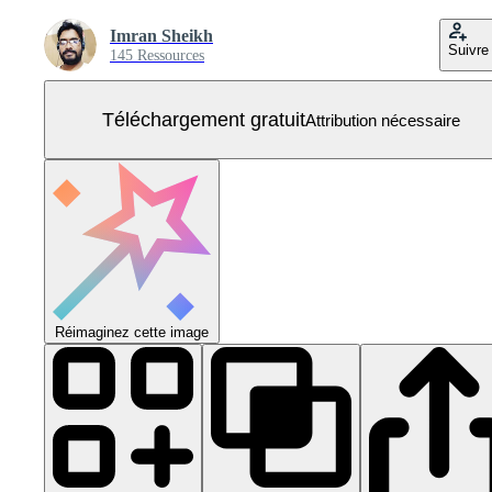
Imran Sheikh
Suivre
145 Ressources
Téléchargement gratuit
Attribution nécessaire
Réimaginez cette image