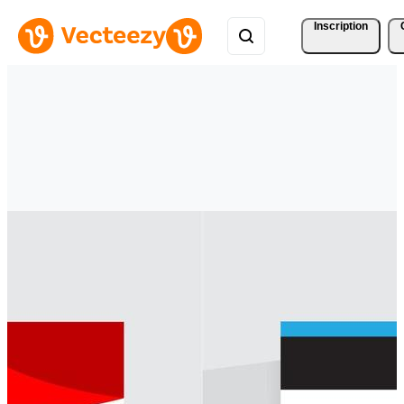
Inscription