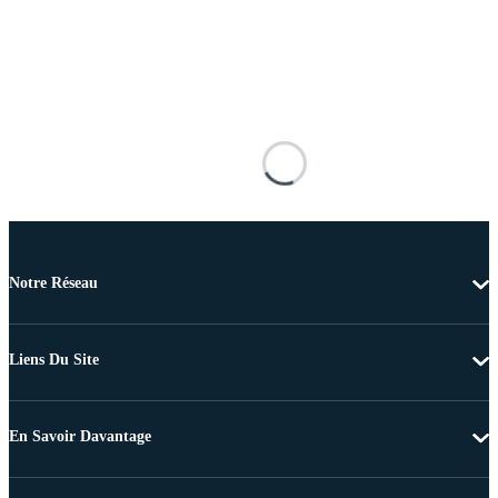
Notre Réseau
Liens Du Site
En Savoir Davantage