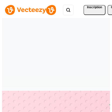
Inscription