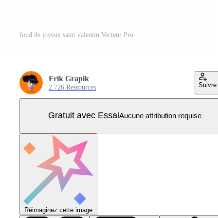
fond de joyeux saint valentin Vecteur Pro
Frik Grapik
Suivre
2 726 Ressources
Gratuit avec Essai
Aucune attribution requise
Réimaginez cette image