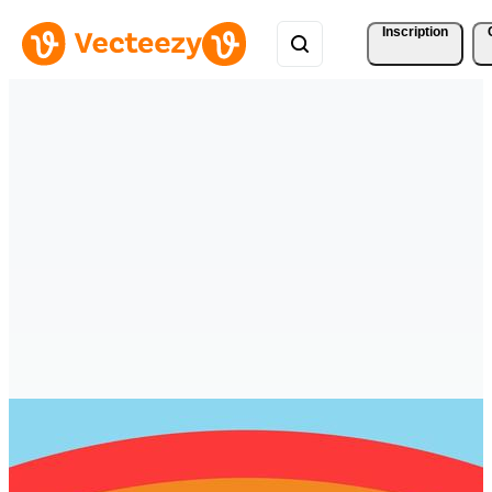
Inscription