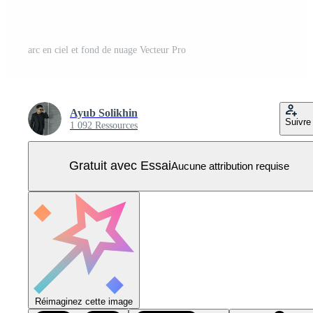
arc en ciel et fond de nuage Vecteur Pro
Ayub Solikhin
Suivre
1 092 Ressources
Gratuit avec Essai
Aucune attribution requise
Réimaginez cette image