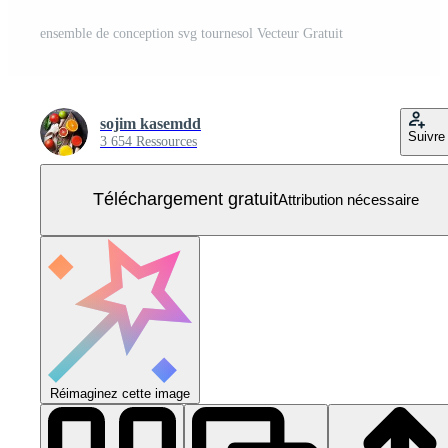
ensemble de conception svg tournesol Vecteur Gratuit
sojim kasemdd
Suivre
3 654 Ressources
Téléchargement gratuit
Attribution nécessaire
Réimaginez cette image