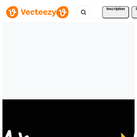
Inscription