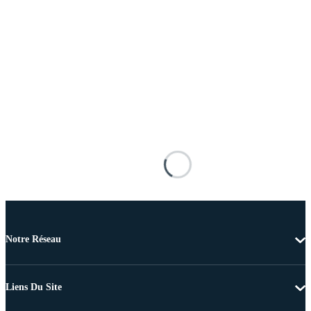
Notre Réseau
Liens Du Site