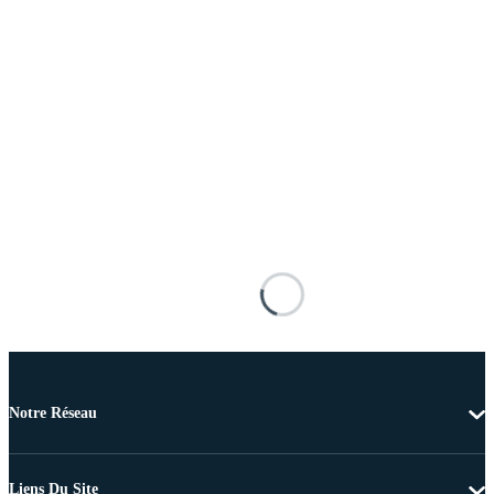
Notre Réseau
Liens Du Site