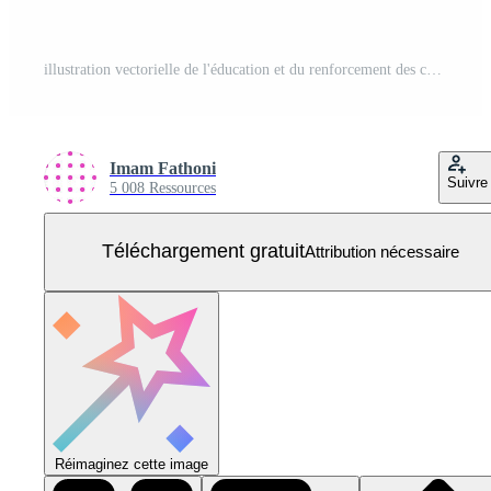
illustration vectorielle de l'éducation et du renforcement des compétences. formation professionnelle avec des engrenages, des outils et des livres. l'éducation et l'avancement professionnel. peut être utilisé pour la publicité, l'affiche, la campagne, le site Web, les applications, les médias sociaux Vecteur Gratuit
Imam Fathoni
Suivre
5 008 Ressources
Téléchargement gratuit
Attribution nécessaire
Réimaginez cette image