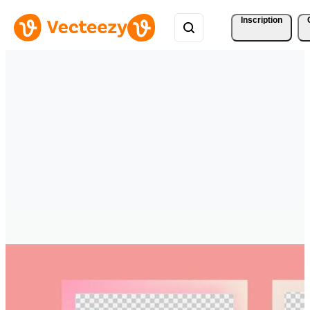
Inscription