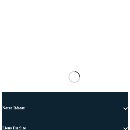
Notre Réseau
Liens Du Site