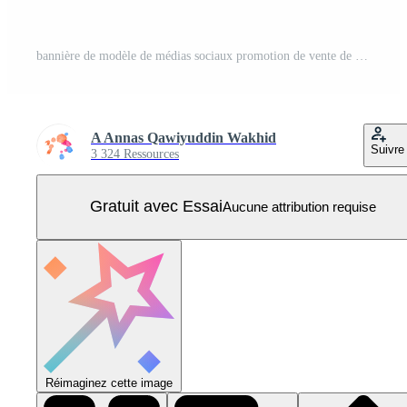
bannière de modèle de médias sociaux promotion de vente de mode en couleur violet rose Vecteur Pro
A Annas Qawiyuddin Wakhid
Suivre
3 324 Ressources
Gratuit avec Essai
Aucune attribution requise
Réimaginez cette image