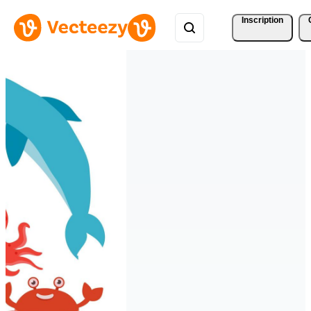
Inscription