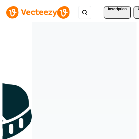
Inscription