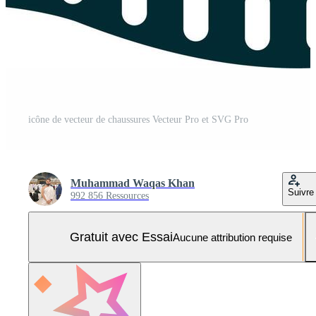
icône de vecteur de chaussures Vecteur Pro et SVG Pro
Muhammad Waqas Khan
Suivre
992 856 Ressources
Gratuit avec Essai
Aucune attribution requise