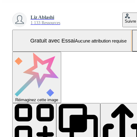
Liz Ablashi
Suivre
1 133 Ressources
Gratuit avec Essai
Aucune attribution requise
Réimaginez cette image