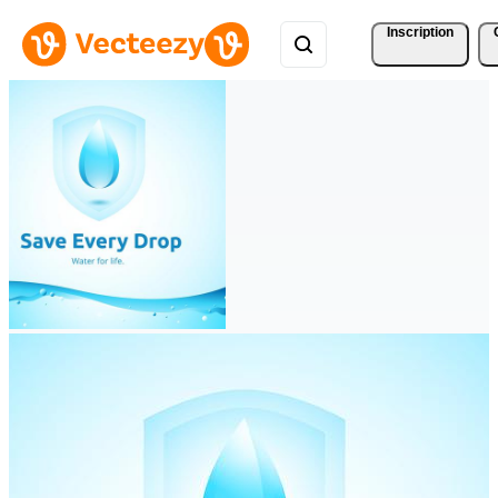
Inscription