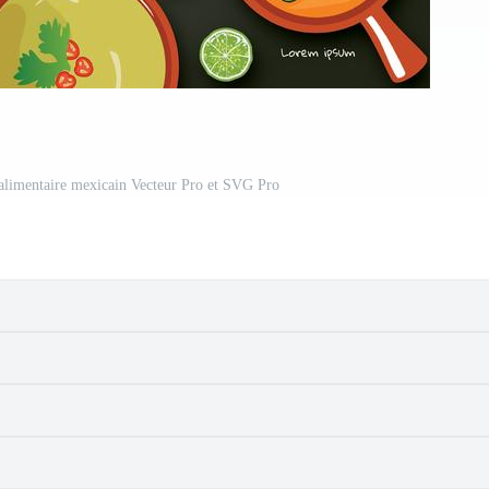
alimentaire mexicain Vecteur Pro et SVG Pro