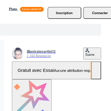
Plans
Inscription
Connecter
illustratorartist11
Suivre
1 344 Ressources
Gratuit avec Essai
Aucune attribution requise