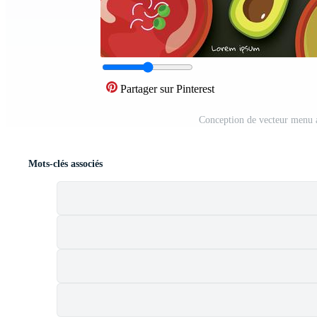
Partager sur Pinterest
Conception de vecteur menu 
Mots-clés associés