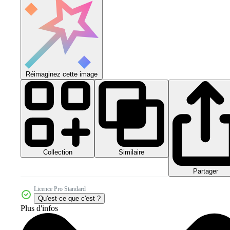
Réimaginez cette image
Collection
Similaire
Partager
Licence Pro Standard
Qu'est-ce que c'est ?
Plus d'infos