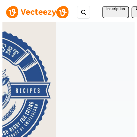
Inscription