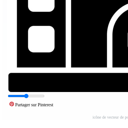
Partager sur Pinterest
icône de vecteur de p