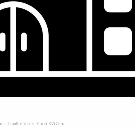
oste de police Vecteur Pro et SVG Pro