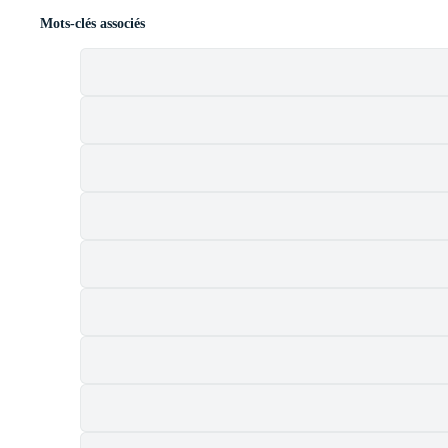
Mots-clés associés