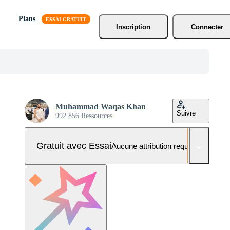
Plans
Inscription
Connecter
Muhammad Waqas Khan
Suivre
992 856 Ressources
Gratuit avec Essai
Aucune attribution requise