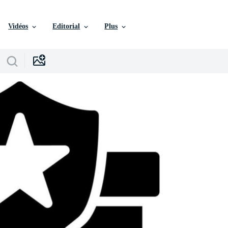
Vidéos
Editorial
Plus