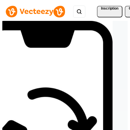
Inscription