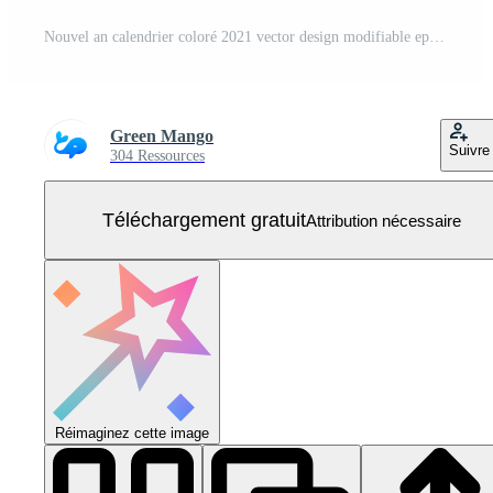
Nouvel an calendrier coloré 2021 vector design modifiable eps 10 redimensionnable Vecteur Gratuit
Green Mango
Suivre
304 Ressources
Téléchargement gratuit
Attribution nécessaire
Réimaginez cette image