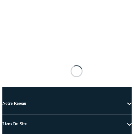
Notre Réseau
Liens Du Site