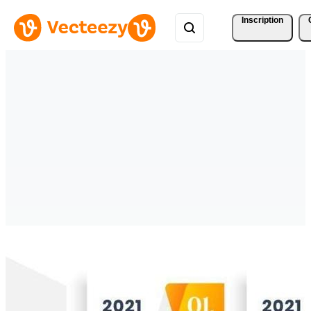
Inscription