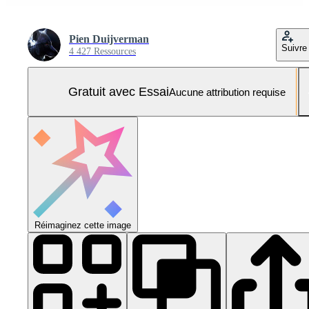
Pien Duijverman
Suivre
4 427 Ressources
Gratuit avec Essai
Aucune attribution requise
Réimaginez cette image