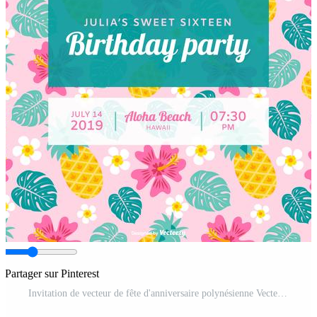
Partager sur Pinterest
Invitation de vecteur de fête d'anniversaire polynésienne Vecteur Pro et SVG Pro