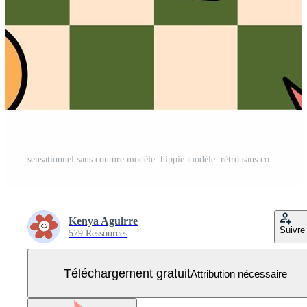
sensationnel sans couture modèle. hippie modèle. rétro sans couture modèle. rétro Contexte. à carreaux modèle Vecteur Gratuit
Kenya Aguirre
Suivre
579 Ressources
Téléchargement gratuit
Attribution nécessaire