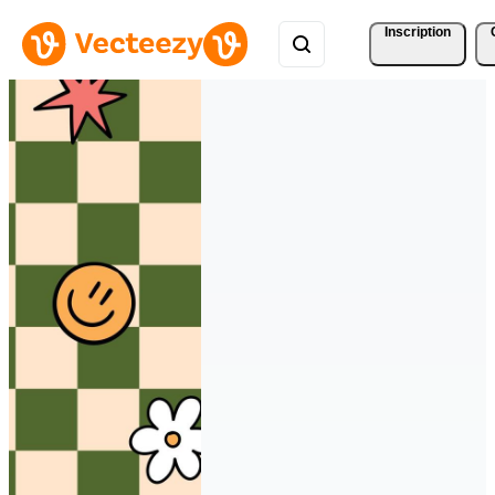
Inscription