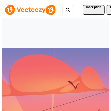
Inscription