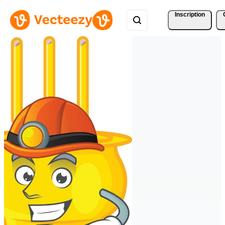
Inscription