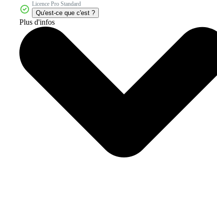
Licence Pro Standard
Qu'est-ce que c'est ?
Plus d'infos