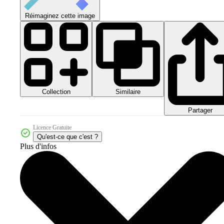
Réimaginez cette image
Collection
Similaire
Partager
Licence Gratuite
Qu'est-ce que c'est ?
Plus d'infos