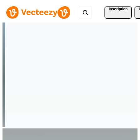
Inscription