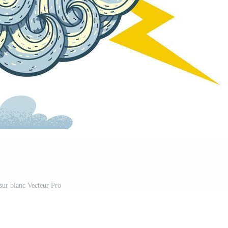
sur blanc Vecteur Pro