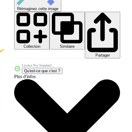
Réimaginez cette image
Collection
Similaire
Partager
Licence Pro Standard
Qu'est-ce que c'est ?
Plus d'infos