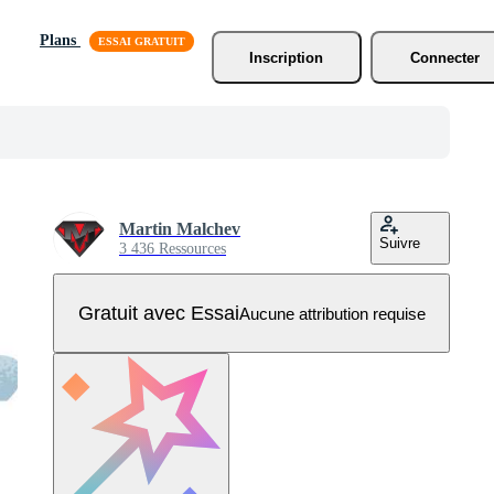
Plans
Inscription
Connecter
Martin Malchev
Suivre
3 436 Ressources
Gratuit avec Essai
Aucune attribution requise