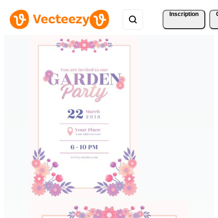
Inscription