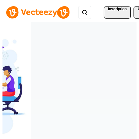
Inscription