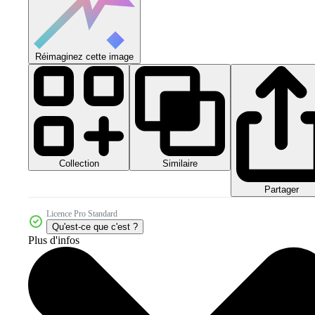
Réimaginez cette image
Collection
Similaire
Partager
Licence Pro Standard
Qu'est-ce que c'est ?
Plus d'infos