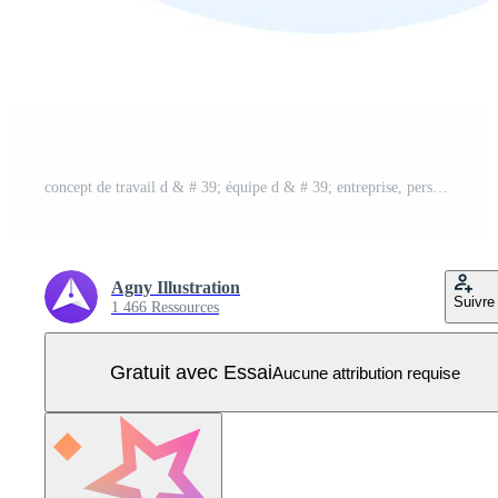
concept de travail d & # 39; équipe d & # 39; entreprise, personnes travaillant en réunion de table Vecteur Pro
Agny Illustration
Suivre
1 466 Ressources
Gratuit avec Essai
Aucune attribution requise