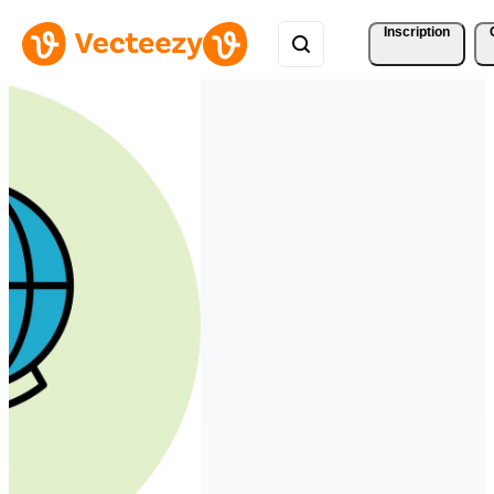
Inscription