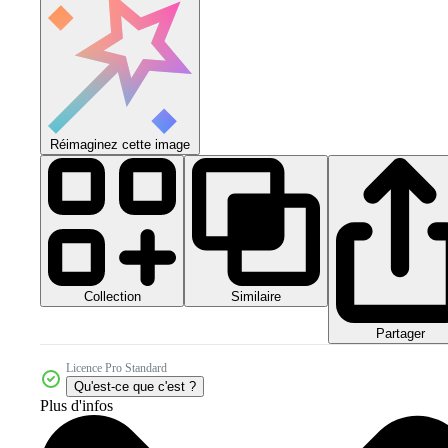
Réimaginez cette image
Collection
Similaire
Partager
Licence Pro Standard
Qu'est-ce que c'est ?
Plus d'infos