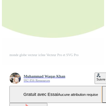
monde globe vecteur icône Vecteur Pro et SVG Pro
Muhammad Waqas Khan
Suivre
992 856 Ressources
Gratuit avec Essai
Aucune attribution requise