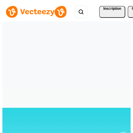
Inscription