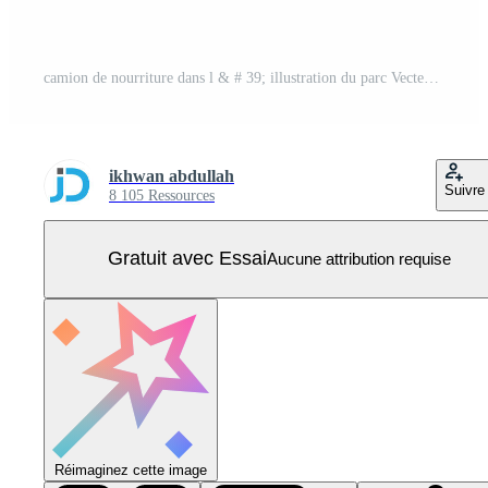
camion de nourriture dans l & # 39; illustration du parc Vecteur Pro
ikhwan abdullah
Suivre
8 105 Ressources
Gratuit avec Essai
Aucune attribution requise
Réimaginez cette image