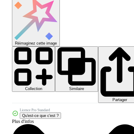
Réimaginez cette image
Collection
Similaire
Partager
Licence Pro Standard
Qu'est-ce que c'est ?
Plus d'infos