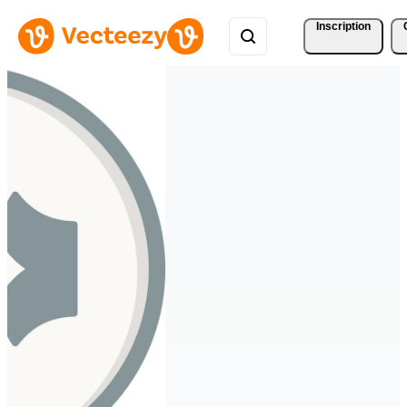
Inscription