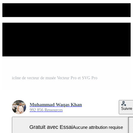
icône de vecteur de musée Vecteur Pro et SVG Pro
Muhammad Waqas Khan
Suivre
992 856 Ressources
Gratuit avec Essai
Aucune attribution requise