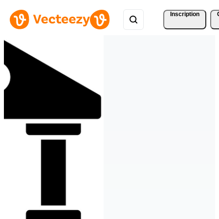
Inscription