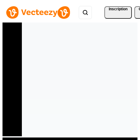
Inscription