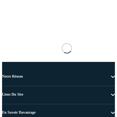
Notre Réseau
Liens Du Site
En Savoir Davantage