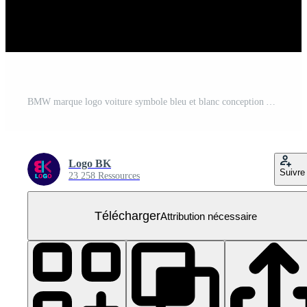
BMW marque logo voiture symbole bleu et blanc conception Allemagne voiture vecteur illustration avec noir Contexte
Logo BK
Suivre
23 258 Ressources
Télécharger
Attribution nécessaire