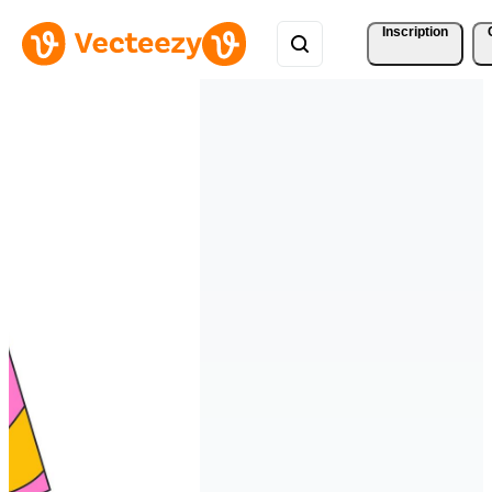
Inscription