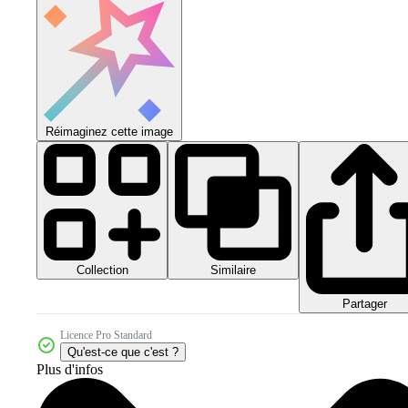
Réimaginez cette image
Collection
Similaire
Partager
Licence Pro Standard
Qu'est-ce que c'est ?
Plus d'infos