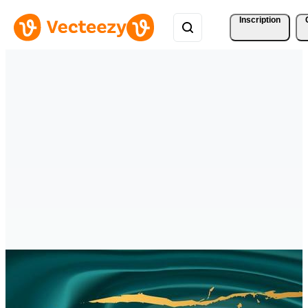
Inscription