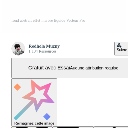
fond abstrait effet marbre liquide Vecteur Pro
Redhola Muzny
Suivre
1 104 Ressources
Gratuit avec Essai
Aucune attribution requise
Réimaginez cette image