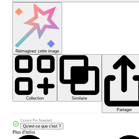
Réimaginez cette image
Collection
Similaire
Partager
Licence Pro Standard
Qu'est-ce que c'est ?
Plus d'infos