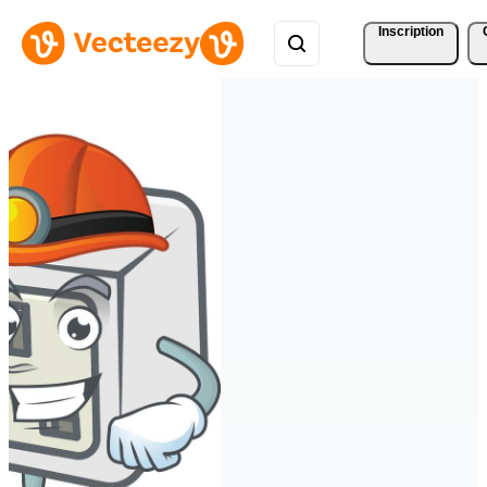
Inscription