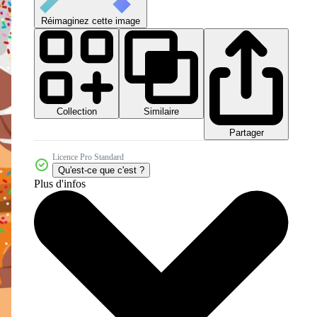
Réimaginez cette image
Collection
Similaire
Partager
Licence Pro Standard
Qu'est-ce que c'est ?
Plus d'infos