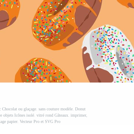
nc Chocolat ou glaçage. sans couture modèle. Donut
re objets Icônes isolé. vitré rond Gâteaux. imprimer,
llage papier. Vecteur Pro et SVG Pro