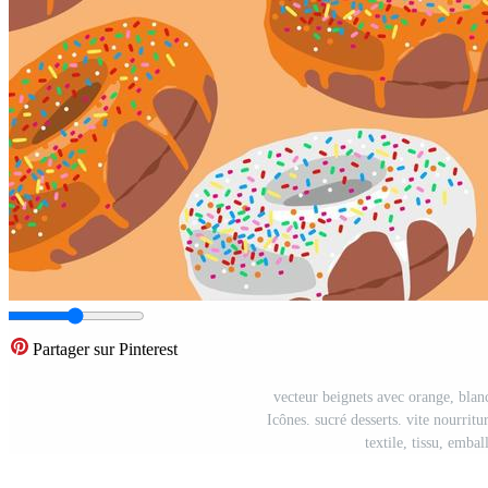
Partager sur Pinterest
vecteur beignets avec orange, bla
Icônes. sucré desserts. vite nourritu
textile, tissu, emba