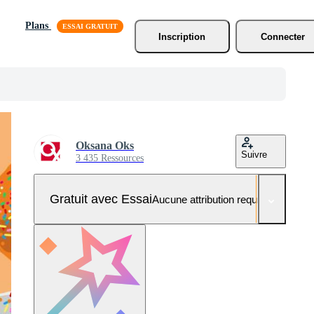
Plans
Inscription
Connecter
Oksana Oks
Suivre
3 435 Ressources
Gratuit avec Essai
Aucune attribution requise