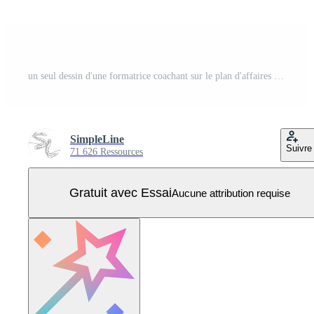
un seul dessin d'une formatrice coachant sur le plan d'affaires et l'organisation de l'entreprise pour le jeune PDG au bureau. concept de formation commerciale ligne continue dessiner illustration vectorielle de conception Vecteur Pro
SimpleLine
Suivre
71 626 Ressources
Gratuit avec Essai
Aucune attribution requise