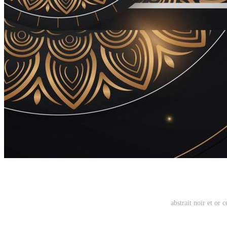
abstrait noir et or