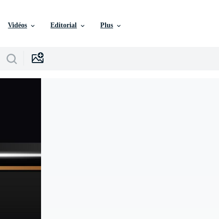
Vidéos
Editorial
Plus