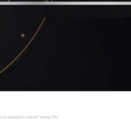
 cercle mandala Contexte Vecteur Pro