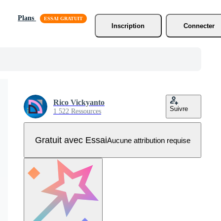
Plans
Inscription
Connecter
Rico Vickyanto
Suivre
1 522 Ressources
Gratuit avec Essai
Aucune attribution requise