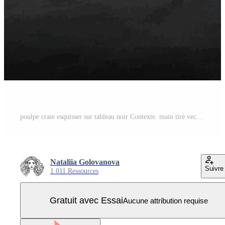
poulpe craie esquisser sur tableau noir Contexte. main tiré vecteur illustration de Fruit de mer. rétro style. Vecteur Pro
Nataliia Golovanova
Suivre
1 011 Ressources
Gratuit avec Essai
Aucune attribution requise