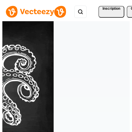
Inscription