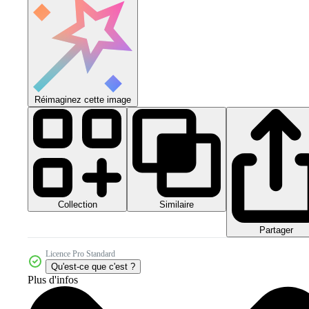
Réimaginez cette image
Collection
Similaire
Partager
Licence Pro Standard
Qu'est-ce que c'est ?
Plus d'infos